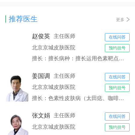
推荐医生
更多
赵俊英
主任医师
在线问答
北京京城皮肤医院
预约挂号
擅长：擅长病种：擅长运用色素靶点技术，治疗色素类疾病，如黄褐斑、雀斑、腋臭、老年斑、胎记、鲜红斑痣等各类色素色斑色素沉着有显著疗效。中西医联合治疗痤疮（痘痘肌肤、痘坑、痘印）、敏感性肌肤、毛细血管扩张、酒渣鼻、疤痕增生、脱发、湿疹、牛皮癣、白癜风、皮肤真菌感染等。
姜国调
主任医师
在线问答
北京京城皮肤医院
预约挂号
擅长：色素性皮肤病（太田痣、咖啡斑、雀斑黄褐斑等）、血管型皮肤病（鲜红斑痣、血管瘤）、腋臭、过敏性皮肤病（湿疹、皮炎）、银屑病、白癜风等皮肤病的诊治。
张文娟
主任医师
在线问答
北京京城皮肤医院
预约挂号