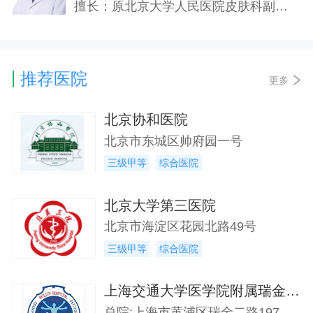
擅长：原北京大学人民医院皮肤科副主任医师，对过敏性皮肤病、湿疹、皮炎、腋臭、荨麻疹、痤疮、银屑病、手足癣甲癣等常见病明显;对红斑狼疮、扁平苔癣、血管炎、白癜风、斑秃、皮肤瘙痒症、带状疱疹后遗神经痛、顽固性疣等顽疾的治疗;对一些疑难杂症的治疗也有良好的效果。
推荐医院
更多
北京协和医院
北京市东城区帅府园一号
三级甲等
综合医院
北京大学第三医院
北京市海淀区花园北路49号
三级甲等
综合医院
上海交通大学医学院附属瑞金医院
总院:上海市黄浦区瑞金二路197号;分院:上海市黄浦区徐家汇路573号