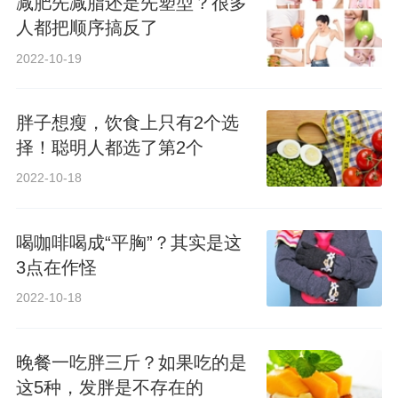
减肥先减脂还是先塑型？很多
人都把顺序搞反了
2022-10-19
胖子想瘦，饮食上只有2个选
择！聪明人都选了第2个
2022-10-18
喝咖啡喝成“平胸”？其实是这
3点在作怪
2022-10-18
晚餐一吃胖三斤？如果吃的是
这5种，发胖是不存在的