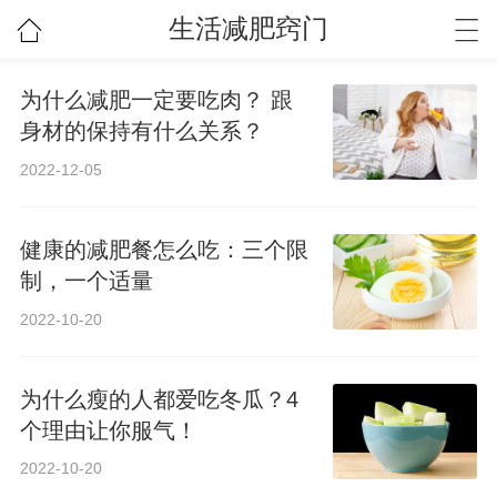
生活减肥窍门
为什么减肥一定要吃肉？ 跟
身材的保持有什么关系？
2022-12-05
健康的减肥餐怎么吃：三个限
制，一个适量
2022-10-20
为什么瘦的人都爱吃冬瓜？4
个理由让你服气！
2022-10-20